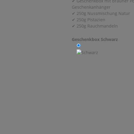
✔ Geschenkbox mit brauner Pol
Geschenkanhänger
✔ 250g Nussmischung Natur
✔ 250g Pistazien
✔ 250g Rauchmandeln
Geschenkbox
Schwarz