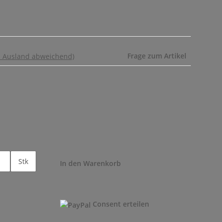
Frage zum Artikel
- Ausland abweichend)
Stk
In den Warenkorb
Consent erteilen