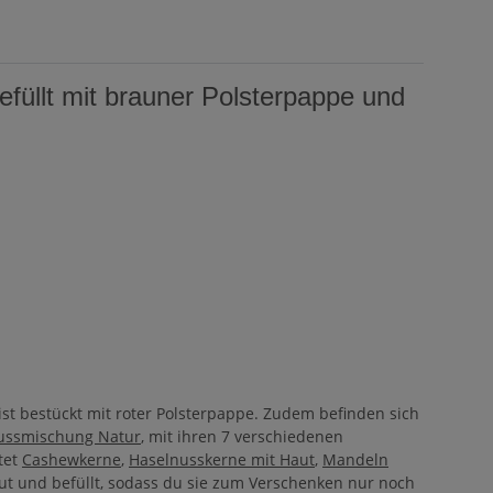
füllt mit brauner Polsterpappe und
st bestückt mit roter Polsterpappe. Zudem befinden sich
ussmischung Natur
, mit ihren 7 verschiedenen
tet
Cashewkerne
,
Haselnusskerne mit Haut
,
Mandeln
baut und befüllt, sodass du sie zum Verschenken nur noch