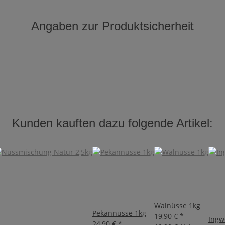
Angaben zur Produktsicherheit
Kunden kauften dazu folgende Artikel:
Walnüsse 1kg
Pekannüsse 1kg
19,90 €
*
Ingw
24,90 €
*