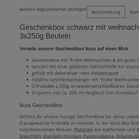
weitere Registerkarten anzeigen
Beschreibung
Nähr
Geschenkbox schwarz mit weihnachtli
3x250g Beuteln
Vorteile unserer Geschenkbox Nuss auf einen Blick
Geschenkbox mit "Frohe Weihnachten & ein gutes 
verziert mit einer goldenen Satinschleife mit ela
gefüllt mit dekorativer roter Polsterpappe
Foodino Geschenkanhänger mit "Frohe Weihnachte
3 Produkte a 250g im wiederverschließbaren Stan
Ersparnis von ca. 20% im Vergleich zum Einzelkauf
Nuss Geschenkbox
Sichere dir unsere nussige Geschenkbox für deine Liebst
3 ausgewählte Produkte im Inneren. In der Nuss-Box finde
naturbelassenen Nüssen,
Pistazien
aus Kalifornien und
blanchiert
,
Mandeln mit Haut
,
Paranusskerne
,
Pekannusk