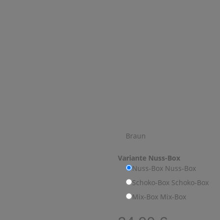
Braun
Variante
Nuss-Box
Nuss-Box
Nuss-Box
Schoko-Box
Schoko-Box
Mix-Box
Mix-Box