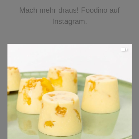
Mach mehr draus! Foodino auf
Instagram.