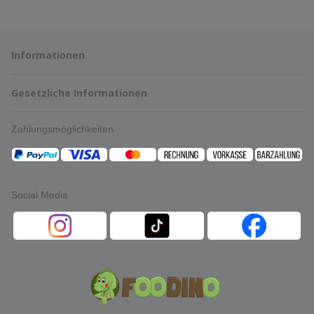
Informationen
Gesetzliche Informationen
Zahlungsmöglichkeiten
Social Media