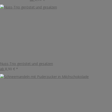
Nuss-Trio geröstet und gesalzen
ab
8,90 €
*