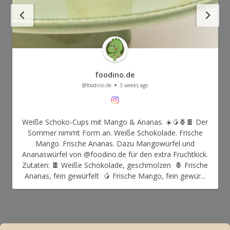
foodino.de
@foodino.de
3 weeks ago
Weiße Schoko-Cups mit Mango & Ananas. ☀️🥭🍍🍫 Der
Sommer nimmt Form an. Weiße Schokolade. Frische
Mango. Frische Ananas. Dazu Mangowürfel und
Ananaswürfel von @foodino.de für den extra Fruchtkick.
Zutaten: 🍫 Weiße Schokolade, geschmolzen 🍍 Frische
Ananas, fein gewürfelt 🥭 Frische Mango, fein gewür...