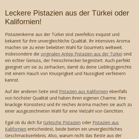
Leckere Pistazien aus der Türkei oder
Kalifornien!
Pistazienkerne aus der Türkei sind zweifellos exquisit und
bekannt für ihre unvergleichliche Qualität. Ihr intensives Aroma
machen sie zu einer beliebten Wahl für Gourmets weltweit.
Insbesondere die
originalen Antep Pistazien aus der Türkei
sind
ein echter Genuss, der Feinschmecker begeistert. Auch perfekt
geeignet um sie zu zerhacken, damit du deine Lieblingsgerichte
mit einem Hauch von Knusprigkeit und Nussigkeit verfeinern
kannst.
Auf der anderen Seite sind
Pistazien aus Kalifornien
ebenfalls
von höchster Qualität und haben ihren eigenen Charme. Ihre
knackige Konsistenz und ihr reiches Aroma machen sie auch zu
einer ausgezeichneten Wahl für eine Vielzahl von Gerichten.
Egal ob du dich für
türkische Pistazien
oder
Pistazien aus
Kalifornien
entscheidest, beide bieten ein unvergleichliches
Geschmackserlebnis. Also, warum nicht das Beste aus der