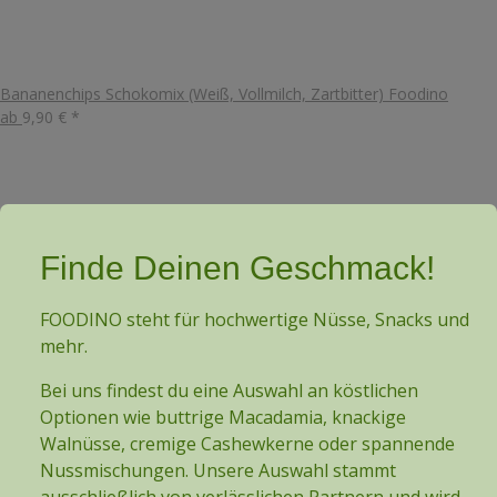
Bananenchips Schokomix (Weiß, Vollmilch, Zartbitter) Foodino
ab
9,90 €
*
Finde Deinen Geschmack!
FOODINO steht für hochwertige Nüsse, Snacks und
mehr.
Bei uns findest du eine Auswahl an köstlichen
Optionen wie buttrige Macadamia, knackige
Walnüsse, cremige Cashewkerne oder spannende
Nussmischungen. Unsere Auswahl stammt