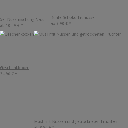
Bunte Schoko Erdnüsse
5er Nussmischung Natur
ab
9,90 €
*
ab
10,49 €
*
Geschenkboxen
24,90 €
*
Müsli mit Nüssen und getrockneten Früchten
ab
8,90 €
*