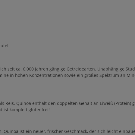
utel
ich seit ca. 6.000 Jahren gängige Getreidearten. Unabhängige Stu
tamine in hohen Konzentrationen sowie ein großes Spektrum an Min
als Reis. Quinoa enthält den doppelten Gehalt an Eiweiß (Protein)
ist komplett glutenfrei!
 Quinoa ist ein neuer, frischer Geschmack, der sich leicht einbau