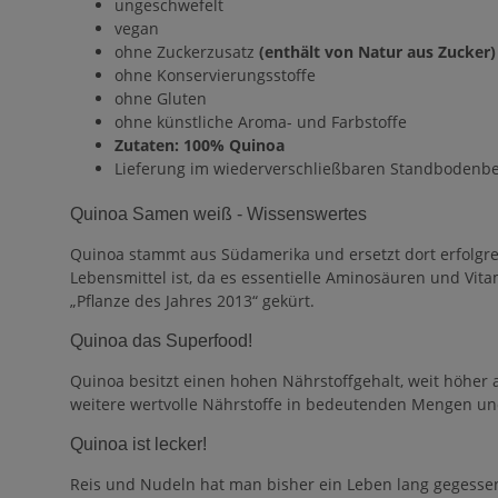
ungeschwefelt
vegan
ohne Zuckerzusatz
(enthält von Natur aus Zucker)
ohne Konservierungsstoffe
ohne Gluten
ohne künstliche Aroma- und Farbstoffe
Zutaten: 100% Quinoa
Lieferung im wiederverschließbaren Standbodenbe
Quinoa Samen weiß - Wissenswertes
Quinoa stammt aus Südamerika und ersetzt dort erfolgre
Lebensmittel ist, da es essentielle Aminosäuren und Vi
„Pflanze des Jahres 2013“ gekürt.
Quinoa das Superfood!
Quinoa besitzt einen hohen Nährstoffgehalt, weit höher 
weitere wertvolle Nährstoffe in bedeutenden Mengen und 
Quinoa ist lecker!
Reis und Nudeln hat man bisher ein Leben lang gegessen,