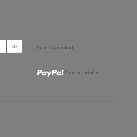
Stk
In den Warenkorb
Consent erteilen