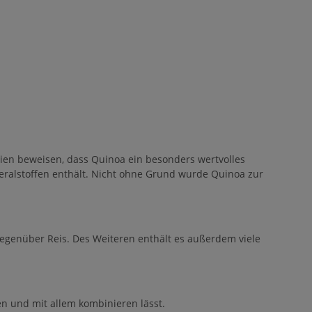
dien beweisen, dass Quinoa ein besonders wertvolles
eralstoffen enthält. Nicht ohne Grund wurde Quinoa zur
 gegenüber Reis. Des Weiteren enthält es außerdem viele
en und mit allem kombinieren lässt.